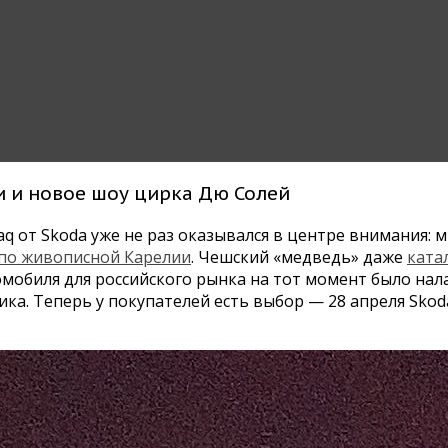
и и новое шоу цирка Дю Солей
 от Skoda уже не раз оказывался в центре внимания: м
 по живописной Карелии
. Чешский «медведь» даже
ката
мобиля для российского рынка на тот момент было нал
ка. Теперь у покупателей есть выбор — 28 апреля Skod