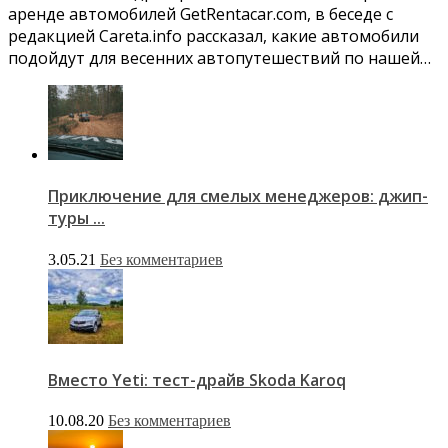
аренде автомобилей GetRentacar.com, в беседе с
редакцией Careta.info рассказал, какие автомобили
подойдут для весенних автопутешествий по нашей…
Приключение для смелых менеджеров: джип-
туры ...
3.05.21
Без комментариев
Вместо Yeti: тест-драйв Skoda Karoq
10.08.20
Без комментариев