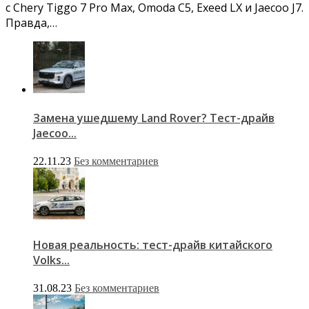
с Chery Tiggo 7 Pro Max, Omoda C5, Exeed LX и Jaecoo J7.
Правда,…
Замена ушедшему Land Rover? Тест-драйв
Jaecoo...
22.11.23
Без комментариев
Новая реальность: тест-драйв китайского
Volks...
31.08.23
Без комментариев